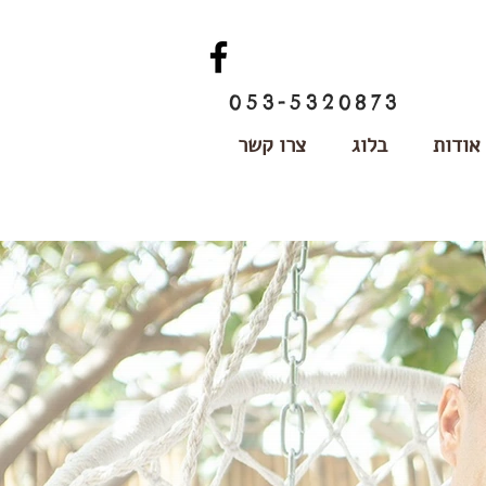
053-5320873
אודות
בלוג
צרו קשר